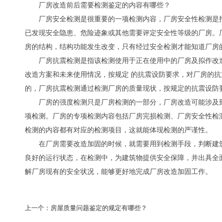
厂房改造前后需要检测鉴定的内容有哪些？
厂房安全检测是很重要的一项检测内容，厂房安全性检测是指
已发现安全隐患、危险迹象或其他需要评定安全性等级的厂房。
房的结构，结构功能发生改变，只有经过安全检测才能知道厂房
厂房抗震检测是指该检测使用于正在使用中的厂房及拟作改造
改造方案和未来使用情况，按规定 的抗震设防要求，对厂房的
的，厂房抗震检测通过检测厂房的质量现状，按规定的抗震设防
厂房的强度检测只是厂房检测的一部分，厂房改造可能涉及到
项检测。厂房的专项检测内容包括厂房完损检测、厂房安全性检
检测的内容都有对应的检测项目，这就能体现检测的严谨性。
在厂房需要改造加固的时候，就需要用到检测手段，判断建筑
良好的运行状态，在检测中，为建筑物提供安全保障，并出具全
解厂房现有的安全状况，能够更好地完成厂房改造加固工作。
上一个：
房屋质量问题鉴定的规定有哪些？