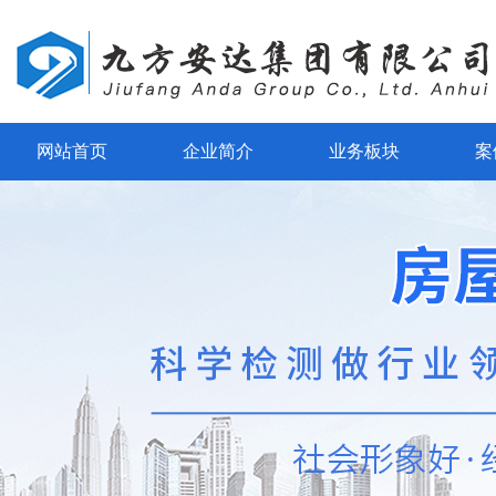
网站首页
企业简介
业务板块
案